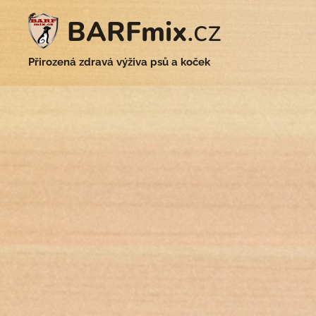
.cz
BARFmix
Přirozená zdravá výživa psů a koček