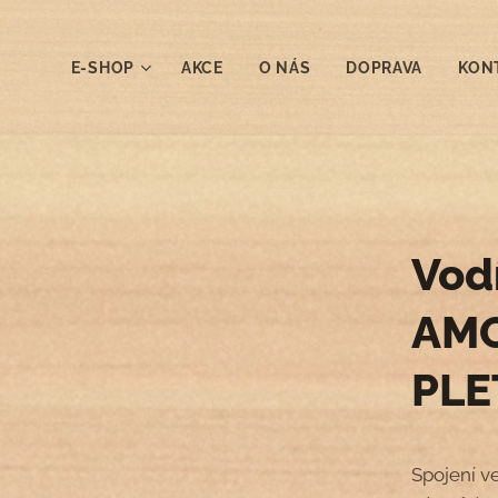
E-SHOP
AKCE
O NÁS
DOPRAVA
KON
Vod
AM
PLE
Spojení v