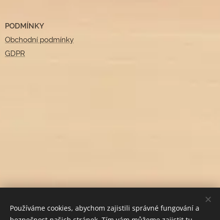
PODMÍNKY
Obchodní podmínky
GDPR
Používáme cookies, abychom zajistili správné fungování a
bezpečnost našich stránek. Tím vám můžeme zajistit tu