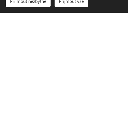
Přijmout nezbytné
Přijmout vše