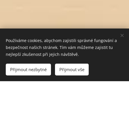
Používáme cookies, abychom zajistili správné fungování a
bezpečnost našich stránek. Tím vám můžeme zajistit tu
nejlepší zkušenost při jejich návštěvě.
Přijmout nezbytné
Přijmout vše