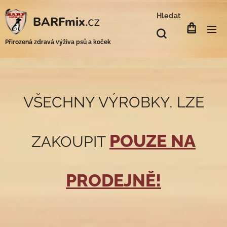
Hledat
.cz
BARFmix
Přirozená zdravá výživa psů a koček
VŠECHNY VÝROBKY, LZE
POUZE NA
ZAKOUPIT
PRODEJNĚ!